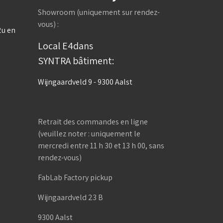
Showroom (uniquement sur rendez-
vous) :
2u en
Local E4dans
SYNTRA bâtiment:
Wijngaardveld 9 - 9300 Aalst
Retrait des commandes en ligne
(veuillez noter : uniquement le
mercredi entre 11 h 30 et 13 h 00, sans
rendez-vous)
FabLab Factory pickup
Wijngaardveld 23 B
9300 Aalst