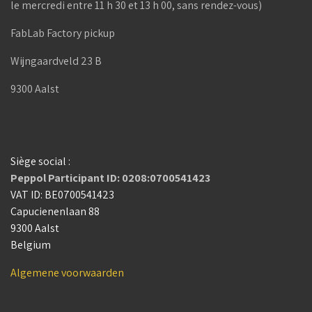
le mercredi entre 11 h 30 et 13 h 00, sans rendez-vous)
FabLab Factory pickup
Wijngaardveld 23 B
9300 Aalst
Siège social :
Peppol Participant ID: 0208:0700541423
VAT ID: BE0700541423
Capucienenlaan 88
9300 Aalst
Belgium
Algemene voorwaarden