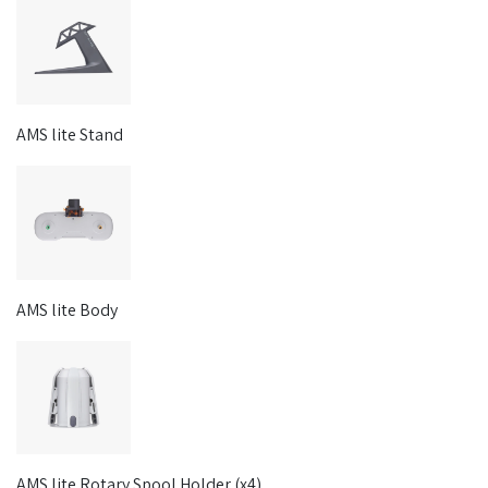
AMS lite Stand
AMS lite Body
AMS lite Rotary Spool Holder (x4)