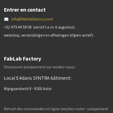
Entrer en contact
info@fablabfactory.com
+32 479 44 58 58 (verlof t.e.m. 6 augustus)
webshop, verzendingen en afhalingen blijven actief)
FabLab Factory
Showroom (uniquement sur rendez-vous) :
Local E4dans SYNTRA bâtiment:
Wijngaardveld 9 - 9300 Aalst
Retrait des commandes en ligne (veuillez noter : uniquement