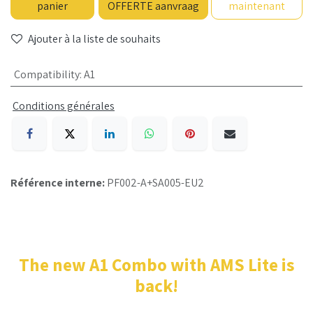
panier
OFFERTE aanvraag
maintenant
Ajouter à la liste de souhaits
Compatibility
:
A1
Conditions générales
Référence interne:
PF002-A+SA005-EU2
The new A1 Combo with AMS Lite is
back!