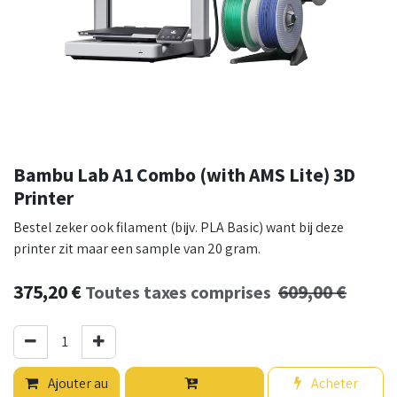
Bambu Lab A1 Combo (with AMS Lite) 3D
Printer
Bestel zeker ook filament (bijv. PLA Basic) want bij deze
printer zit maar een sample van 20 gram.
375,20
€
609,00
€
Toutes taxes comprises
Ajouter au
Acheter