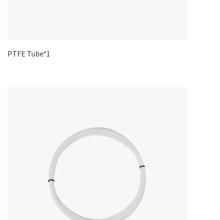
PTFE Tube*1