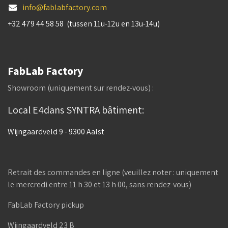
info@fablabfactory.com
+32 479 44 58 58 (tussen 11u-12u en 13u-14u)
FabLab Factory
Showroom (uniquement sur rendez-vous) :
Local E4dans SYNTRA bâtiment:
Wijngaardveld 9 - 9300 Aalst
Retrait des commandes en ligne (veuillez noter : uniquement
le mercredi entre 11 h 30 et 13 h 00, sans rendez-vous)
FabLab Factory pickup
Wijngaardveld 23 B