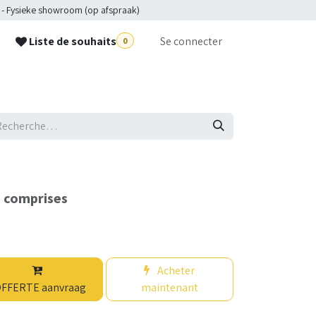
 - Fysieke showroom (op afspraak)
Liste de souhaits
Se connecter
0
p
s comprises
Acheter
FFERTE aanvraag
maintenant