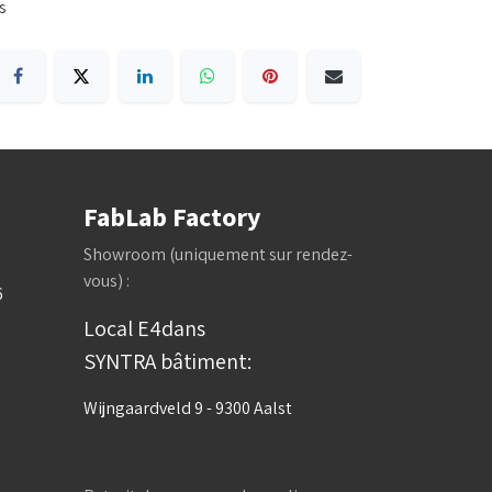
s
FabLab Factory
Showroom (uniquement sur rendez-
vous) :
6
Local E4dans
SYNTRA bâtiment:
Wijngaardveld 9 - 9300 Aalst