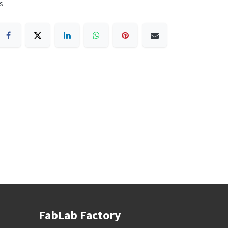
s
FabLab Factory