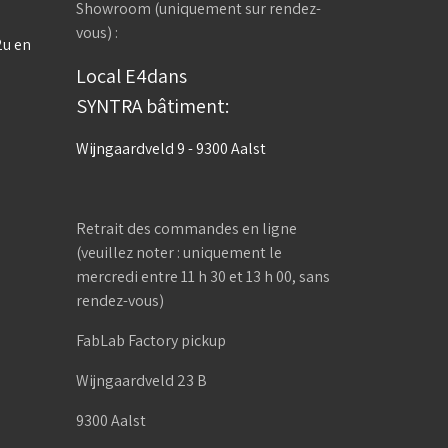
Showroom (uniquement sur rendez-
vous) :
2u en
Local E4dans
SYNTRA bâtiment:
Wijngaardveld 9 - 9300 Aalst
Retrait des commandes en ligne
(veuillez noter : uniquement le
mercredi entre 11 h 30 et 13 h 00, sans
rendez-vous)
FabLab Factory pickup
Wijngaardveld 23 B
9300 Aalst