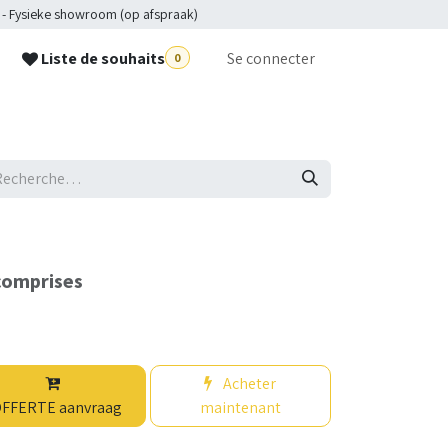
 - Fysieke showroom (op afspraak)
Liste de souhaits
Se connecter
0
p
comprises
Acheter
FFERTE aanvraag
maintenant