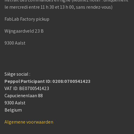
le mercredi entre 11 h 30 et 13 h 00, sans rendez-vous)
FabLab Factory pickup
Wijngaardveld 23 B
9300 Aalst
Siège social :
Peppol Participant ID: 0208:0700541423
VAT ID: BE0700541423
Capucienenlaan 88
9300 Aalst
Belgium
Algemene voorwaarden