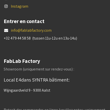
Instagram
Entrer en contact
info@fablabfactory.com
+32 479 44 58 58 (tussen 11u-12u en 13u-14u)
FabLab Factory
Showroom (uniquement sur rendez-vous) :
Local E4dans SYNTRA bâtiment:
Wijngaardveld 9 - 9300 Aalst
Retrait des commandes en ligne (veuillez noter : uniquement