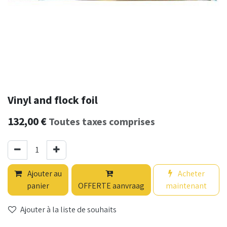
Vinyl and flock foil
132,00
€
Toutes taxes comprises
Ajouter au
Acheter
panier
OFFERTE aanvraag
maintenant
Ajouter à la liste de souhaits