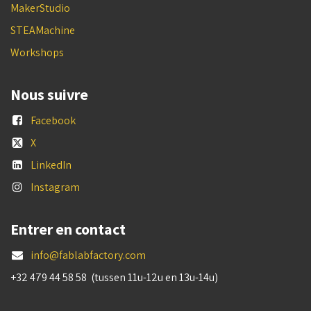
MakerStudio
STEAMachine
Workshops
Nous suivre
Facebook
X
LinkedIn
Instagram
Entrer en contact
info@fablabfactory.com
+32 479 44 58 58 (tussen 11u-12u en 13u-14u)