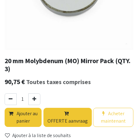
20 mm Molybdenum (MO) Mirror Pack (QTY.
3)
90,75
€
Toutes taxes comprises
Ajouter au
Acheter
panier
OFFERTE aanvraag
maintenant
Ajouter à la liste de souhaits