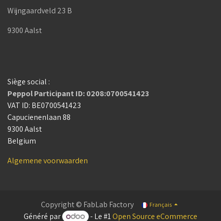
Wijngaardveld 23 B
9300 Aalst
Siège social :
Peppol Participant ID: 0208:0700541423
VAT ID: BE0700541423
Capucienenlaan 88
9300 Aalst
Belgium
Algemene voorwaarden
Copyright © FabLab Factory
Français
Généré par
- Le #1
Open Source eCommerce