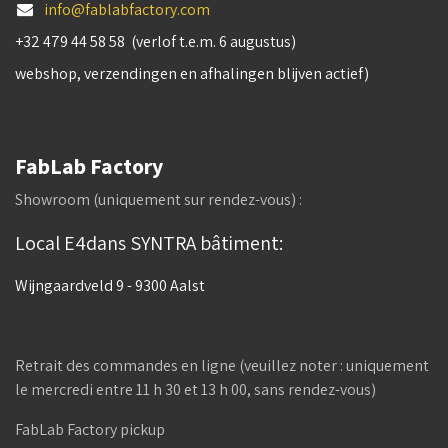
info@fablabfactory.com
+32 479 44 58 58 (verlof t.e.m. 6 augustus)
webshop, verzendingen en afhalingen blijven actief)
FabLab Factory
Showroom (uniquement sur rendez-vous) :
Local E4dans SYNTRA bâtiment:
Wijngaardveld 9 - 9300 Aalst
Retrait des commandes en ligne (veuillez noter : uniquement
le mercredi entre 11 h 30 et 13 h 00, sans rendez-vous)
FabLab Factory pickup