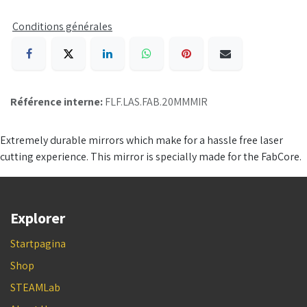
Conditions générales
Référence interne:
FLF.LAS.FAB.20MMMIR
Extremely durable mirrors which make for a hassle free laser
cutting experience. This mirror is specially made for the FabCore.
Explorer
Startpagina
Shop
STEAMLab