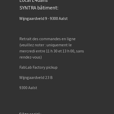
Local E4dans
SYNTRA bâtiment:
Wijngaardveld 9 - 9300 Aalst
Retrait des commandes en ligne
(veuillez noter : uniquement le
mercredi entre 11 h 30 et 13 h 00, sans
rendez-vous)
FabLab Factory pickup
Wijngaardveld 23 B
9300 Aalst