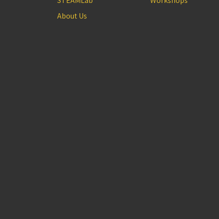
STEAMLab
Workshops
About Us