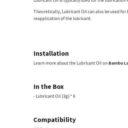
Lubricant Oil is typically used for the lubrication o
Theoretically, Lubricant Oil can also be used for
reapplication of the lubricant.
Installation
Learn more about the Lubricant Oil on
Bambu La
In the Box
- Lubricant Oil (3g) * 6
Compatibility