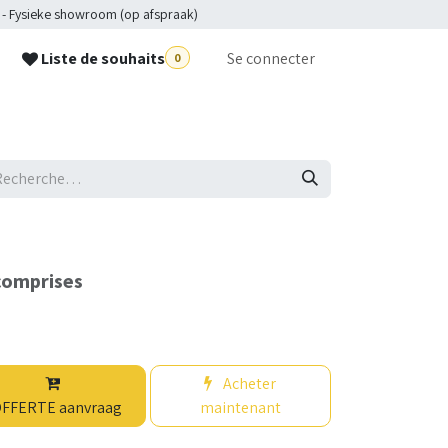
 - Fysieke showroom (op afspraak)
Liste de souhaits
Se connecter
0
p
comprises
Acheter
FFERTE aanvraag
maintenant