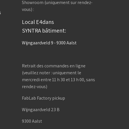
Showroom (uniquement sur rendez-
vous) :
6
Local E4dans
SYNTRA bâtiment:
Wijngaardveld 9 - 9300 Aalst
Retrait des commandes en ligne
(veuillez noter : uniquement le
mercredi entre 11 h 30 et 13 h 00, sans
rendez-vous)
FabLab Factory pickup
Wijngaardveld 23 B
9300 Aalst