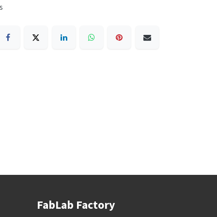
s
FabLab Factory