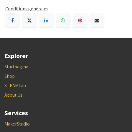
Conditions générales
Explorer
Startpagina
Shop
STEAMLab
About Us
Services
MakerStudio