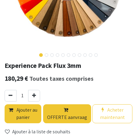
Experience Pack Flux 3mm
180,29
€
Toutes taxes comprises
Ajouter au
Acheter
panier
OFFERTE aanvraag
maintenant
Ajouter à la liste de souhaits