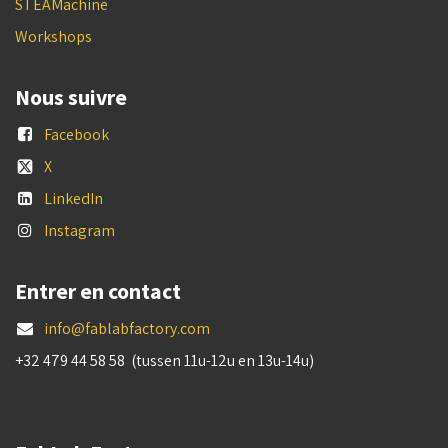
STEAMachine
Workshops
Nous suivre
Facebook
X
LinkedIn
Instagram
Entrer en contact
info@fablabfactory.com
+32 479 44 58 58 (tussen 11u-12u en 13u-14u)