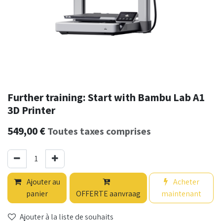
Further training: Start with Bambu Lab A1
3D Printer
549,00
€
Toutes taxes comprises
Ajouter au
Acheter
panier
OFFERTE aanvraag
maintenant
Ajouter à la liste de souhaits