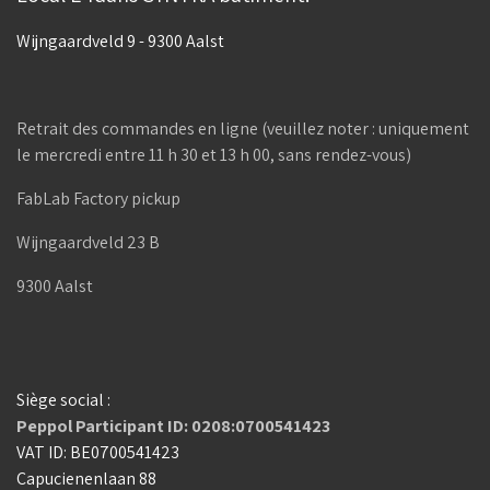
Wijngaardveld 9 - 9300 Aalst
Retrait des commandes en ligne (veuillez noter : uniquement
le mercredi entre 11 h 30 et 13 h 00, sans rendez-vous)
FabLab Factory pickup
Wijngaardveld 23 B
9300 Aalst
Siège social :
Peppol Participant ID: 0208:0700541423
VAT ID: BE0700541423
Capucienenlaan 88