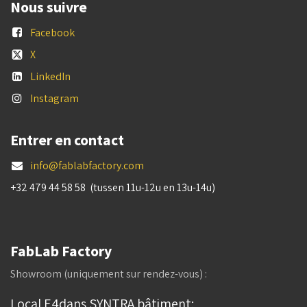
Nous suivre
Facebook
X
LinkedIn
Instagram
Entrer en contact
info@fablabfactory.com
+32 479 44 58 58 (tussen 11u-12u en 13u-14u)
FabLab Factory
Showroom (uniquement sur rendez-vous) :
Local E4dans SYNTRA bâtiment: