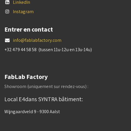
LinkedIn
Instagram
Entrer en contact
info@fablabfactory.com
+32 479 44 58 58 (tussen 11u-12u en 13u-14u)
FabLab Factory
Showroom (uniquement sur rendez-vous) :
Local E4dans SYNTRA bâtiment:
Wijngaardveld 9 - 9300 Aalst