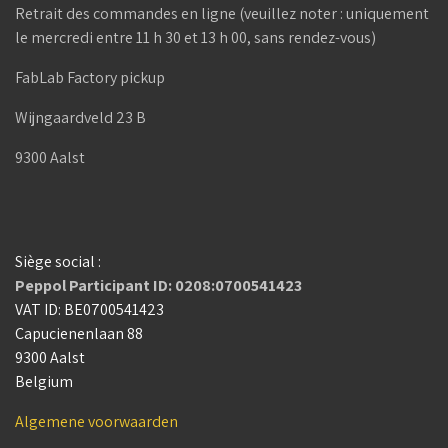
Retrait des commandes en ligne (veuillez noter : uniquement
le mercredi entre 11 h 30 et 13 h 00, sans rendez-vous)
FabLab Factory pickup
Wijngaardveld 23 B
9300 Aalst
Siège social :
Peppol Participant ID: 0208:0700541423
VAT ID: BE0700541423
Capucienenlaan 88
9300 Aalst
Belgium
Algemene voorwaarden