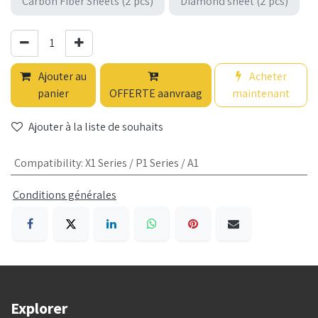
Carbon Fiber Sheets (2 pcs)
Diamond sheet (2 pcs)
Ajouter au
Acheter
panier
OFFERTE aanvraag
maintenant
Ajouter à la liste de souhaits
Compatibility
:
X1 Series / P1 Series / A1
Conditions générales
Explorer