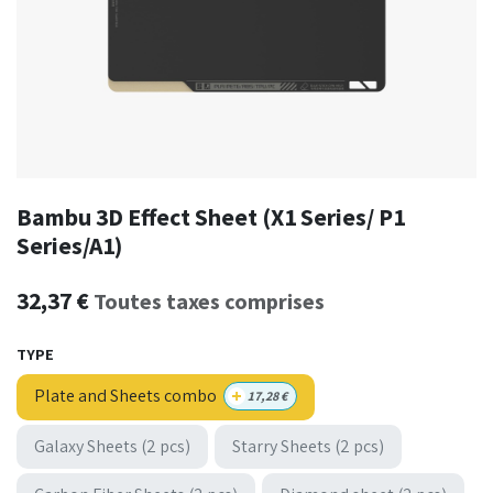
Bambu 3D Effect Sheet (X1 Series/ P1
Series/A1)
32,37
€
Toutes taxes comprises
TYPE
+
Plate and Sheets combo
17,28
€
Galaxy Sheets (2 pcs)
Starry Sheets (2 pcs)