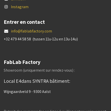
Instagram
Entrer en contact
info@fablabfactory.com
+32 479 44 58 58 (tussen 11u-12u en 13u-14u)
FabLab Factory
Showroom (uniquement sur rendez-vous) :
Local E4dans SYNTRA bâtiment:
Wijngaardveld 9 - 9300 Aalst