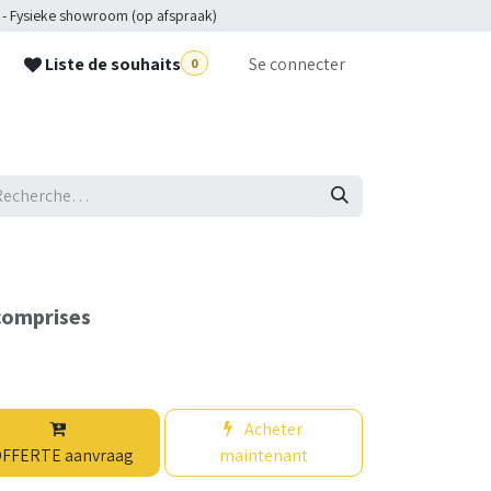
 - Fysieke showroom (op afspraak)
Liste de souhaits
Se connecter
0
p
comprises
Acheter
FFERTE aanvraag
maintenant