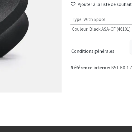
Ajouter à la liste de souhait
Type
:
With Spool
Couleur
:
Black ASA-CF (46101) 
Conditions générales
Référence interne:
B51-K0-1.