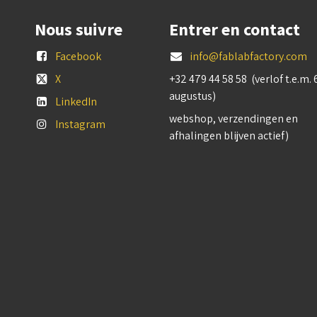
Nous suivre
Entrer en contact
Facebook
info@fablabfactory.com
X
+32 479 44 58 58 (verlof t.e.m. 
augustus)
LinkedIn
webshop, verzendingen en
Instagram
afhalingen blijven actief)