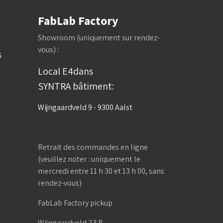
FabLab Factory
Showroom (uniquement sur rendez-
vous) :
6
Local E4dans
SYNTRA bâtiment:
Wijngaardveld 9 - 9300 Aalst
Retrait des commandes en ligne
(veuillez noter : uniquement le
mercredi entre 11 h 30 et 13 h 00, sans
rendez-vous)
FabLab Factory pickup
Wijngaardveld 23 B