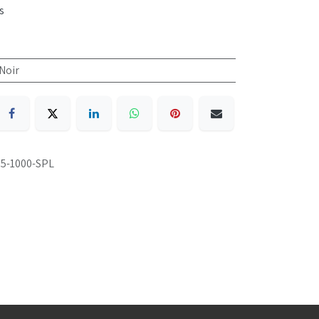
s
Noir
75-1000-SPL