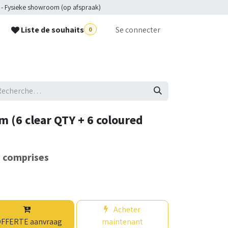
 - Fysieke showroom (op afspraak)
Liste de souhaits
Se connecter
0
p
 (6 clear QTY + 6 coloured
s comprises
Acheter
FFERTE aanvraag
maintenant