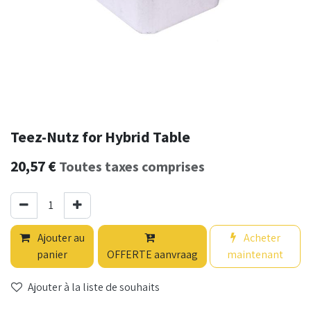
Teez-Nutz for Hybrid Table
20,57
€
Toutes taxes comprises
Ajouter au
Acheter
panier
OFFERTE aanvraag
maintenant
Ajouter à la liste de souhaits