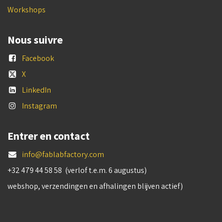
Workshops
Nous suivre
Facebook
X
LinkedIn
Instagram
Entrer en contact
info@fablabfactory.com
+32 479 44 58 58 (verlof t.e.m. 6 augustus)
webshop, verzendingen en afhalingen blijven actief)