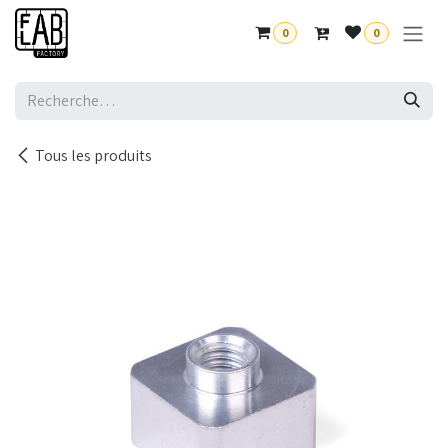
Se rendre au contenu
0
0
Tous les produits