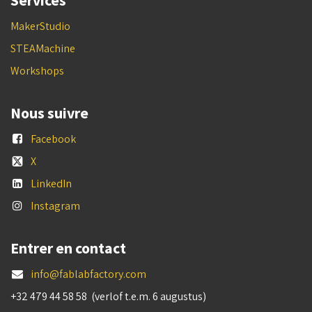
Services
MakerStudio
STEAMachine
Workshops
Nous suivre
Facebook
X
LinkedIn
Instagram
Entrer en contact
info@fablabfactory.com
+32 479 44 58 58 (verlof t.e.m. 6 augustus)