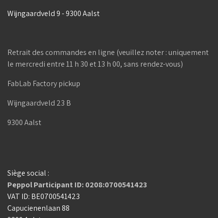
Wijngaardveld 9 - 9300 Aalst
Retrait des commandes en ligne (veuillez noter : uniquement
le mercredi entre 11 h 30 et 13 h 00, sans rendez-vous)
FabLab Factory pickup
Wijngaardveld 23 B
9300 Aalst
Siège social :
Peppol Participant ID: 0208:0700541423
VAT ID: BE0700541423
Capucienenlaan 88