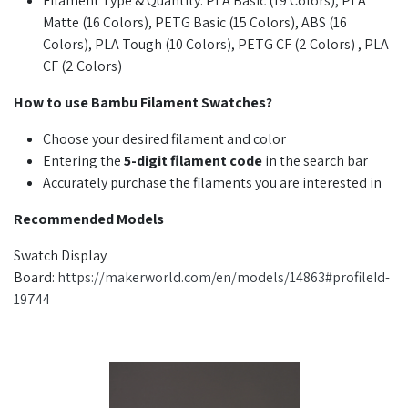
Filament Type & Quantity: PLA Basic (19 Colors), PLA
Matte (16 Colors), PETG Basic (15 Colors), ABS (16
Colors), PLA Tough (10 Colors), PETG CF (2 Colors) , PLA
CF (2 Colors)
How to use Bambu Filament Swatches?
Choose your desired filament and color
Entering the
5-digit filament code
in the search bar
Accurately purchase the filaments you are interested in
Recommended Models
Swatch Display
Board:
https://makerworld.com/en/models/14863#profileId-
19744