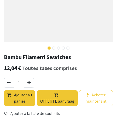
Bambu Filament Swatches
12,04
€
Toutes taxes comprises
Ajouter au
Acheter
panier
OFFERTE aanvraag
maintenant
Ajouter à la liste de souhaits