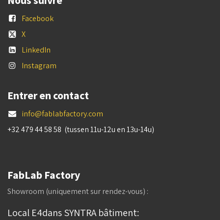
Nous suivre
Facebook
X
LinkedIn
Instagram
Entrer en contact
info@fablabfactory.com
+32 479 44 58 58 (tussen 11u-12u en 13u-14u)
FabLab Factory
Showroom (uniquement sur rendez-vous) :
Local E4dans SYNTRA bâtiment: