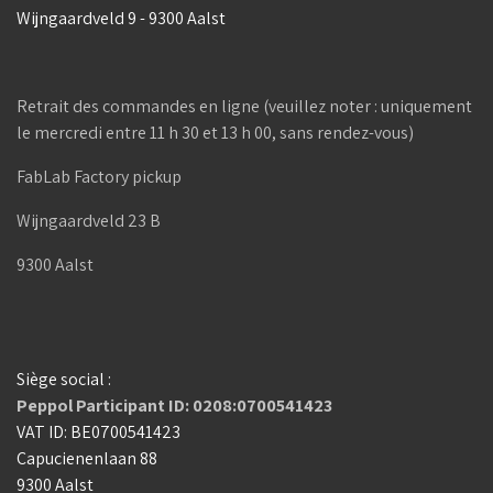
Wijngaardveld 9 - 9300 Aalst
Retrait des commandes en ligne (veuillez noter : uniquement
le mercredi entre 11 h 30 et 13 h 00, sans rendez-vous)
FabLab Factory pickup
Wijngaardveld 23 B
9300 Aalst
Siège social :
Peppol Participant ID: 0208:0700541423
VAT ID: BE0700541423
Capucienenlaan 88
9300 Aalst