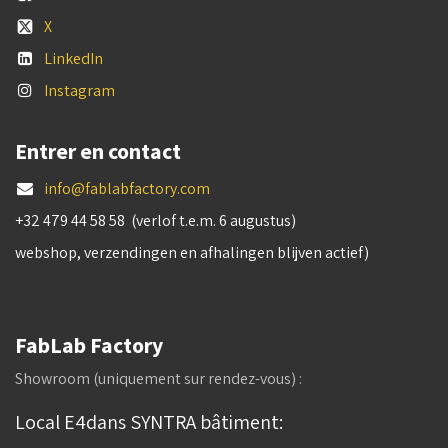
X
LinkedIn
Instagram
Entrer en contact
info@fablabfactory.com
+32 479 44 58 58 (verlof t.e.m. 6 augustus)
webshop, verzendingen en afhalingen blijven actief)
FabLab Factory
Showroom (uniquement sur rendez-vous) :
Local E4dans SYNTRA bâtiment: