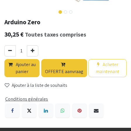
Arduino Zero
30,25
€
Toutes taxes comprises
Ajouter au
Acheter
panier
OFFERTE aanvraag
maintenant
Ajouter à la liste de souhaits
Conditions générales