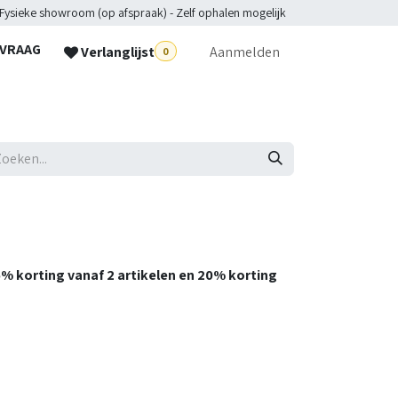
 Fysieke showroom (op afspraak) - Zelf ophalen mogelijk
NVRAAG
Verlanglijst
Aanmelden
0
lpdesk
15% korting vanaf 2 artikelen en 20% korting