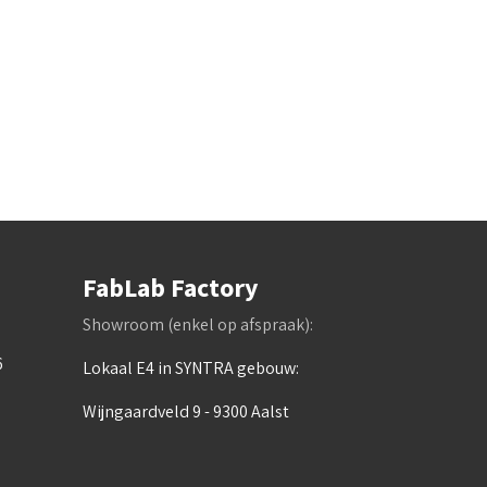
FabLab Factory
Showroom (enkel op afspraak):
6
Lokaal E4 in SYNTRA gebouw:
Wijngaardveld 9 - 9300 Aalst