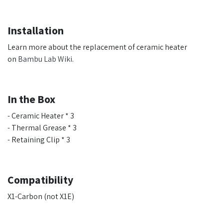
Installation
Learn more about the replacement of ceramic heater
on
Bambu Lab Wiki
.
In the Box
- Ceramic Heater * 3
- Thermal Grease * 3
- Retaining Clip * 3
Compatibility
X1-Carbon (not X1E)