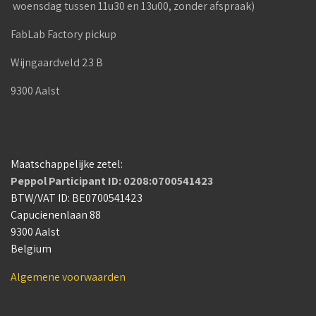
woensdag tussen 11u30 en 13u00, zonder afspraak)
FabLab Factory pickup
Wijngaardveld 23 B
9300 Aalst
Maatschappelijke zetel:
Peppol Participant ID: 0208:0700541423
BTW/VAT ID: BE0700541423
Capucienenlaan 88
9300 Aalst
Belgium
Algemene voorwaarden