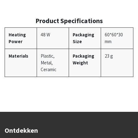
Product Specifications
Heating
48 W
Packaging
60*60*30
Power
Size
mm
Materials
Plastic,
Packaging
23 g
Metal,
Weight
Ceramic
Ontdekken