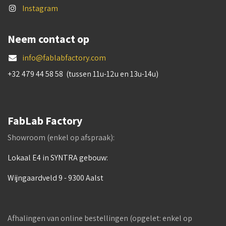
Instagram
Neem contact op
info@fablabfactory.com
+32 479 44 58 58 (tussen 11u-12u en 13u-14u)
FabLab Factory
Showroom (enkel op afspraak):
Lokaal E4 in SYNTRA gebouw:
Wijngaardveld 9 - 9300 Aalst
Afhalingen van online bestellingen (opgelet: enkel op