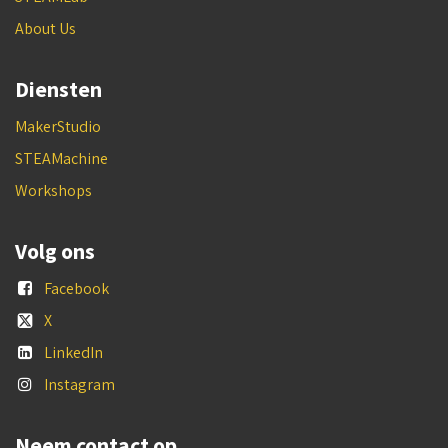
About Us
Diensten
MakerStudio
STEAMachine
Workshops
Volg ons
Facebook
X
LinkedIn
Instagram
Neem contact op