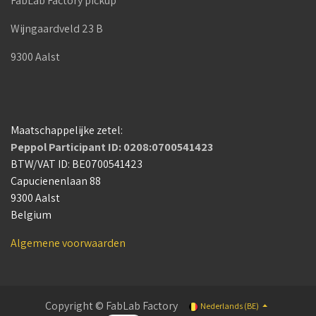
FabLab Factory pickup
Wijngaardveld 23 B
9300 Aalst
Maatschappelijke zetel:
Peppol Participant ID: 0208:0700541423
BTW/VAT ID: BE0700541423
Capucienenlaan 88
9300 Aalst
Belgium
Algemene voorwaarden
Copyright © FabLab Factory
Nederlands (BE)