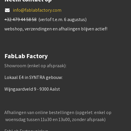
info@fablabfactory.com
+32 479 44 58 58
(verlof t.e.m. 6 augustus)
webshop, verzendingen en afhalingen blijven actief!
FabLab Factory
Showroom (enkel op afspraak):
Lokaal E4 in SYNTRA gebouw:
Wijngaardveld 9 - 9300 Aalst
Afhalingen van online bestellingen (opgelet: enkel op
woensdag tussen 11u30 en 13u00, zonder afspraak)