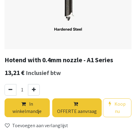
Hotend with 0.4mm nozzle - A1 Series
13,21
€
Inclusief btw
In
Koop
winkelmandje
OFFERTE aanvraag
nu
Toevoegen aan verlanglijst