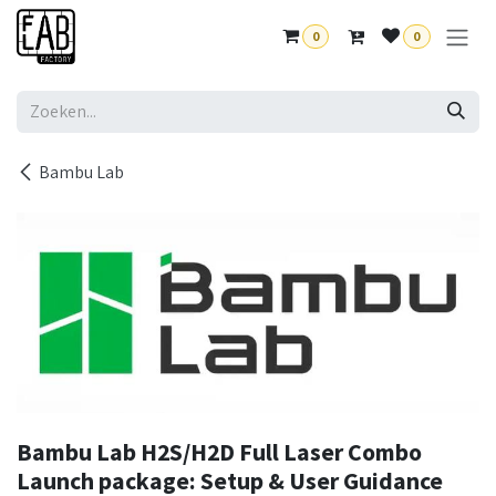
Overslaan naar inhoud
0
0
Bambu Lab
Bambu Lab H2S/H2D Full Laser Combo
Launch package: Setup & User Guidance