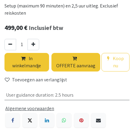
Setup (maximum 90 minuten) en 2,5 uur uitleg. Exclusief
reiskosten
499,00
€
Inclusief btw
In
Koop
winkelmandje
OFFERTE aanvraag
nu
Toevoegen aan verlanglijst
User guidance duration
:
2.5 hours
Algemene voorwaarden