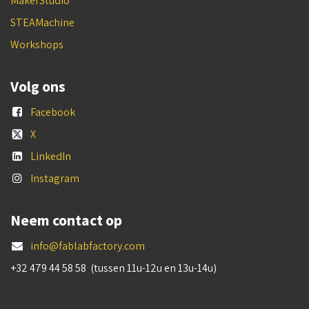
MakerStudio
STEAMachine
Workshops
Volg ons
Facebook
X
LinkedIn
Instagram
Neem contact op
info@fablabfactory.com
+32 479 44 58 58 (tussen 11u-12u en 13u-14u)