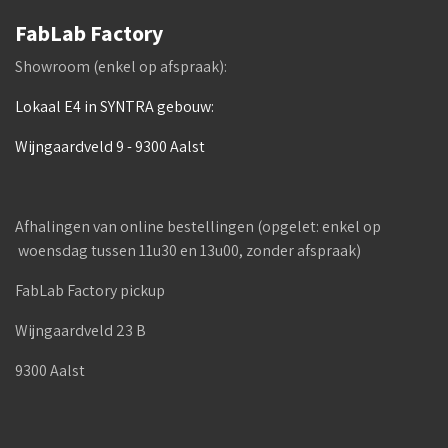
FabLab Factory
Showroom (enkel op afspraak):
Lokaal E4 in SYNTRA gebouw:
Wijngaardveld 9 - 9300 Aalst
Afhalingen van online bestellingen (opgelet: enkel op
woensdag tussen 11u30 en 13u00, zonder afspraak)
FabLab Factory pickup
Wijngaardveld 23 B
9300 Aalst