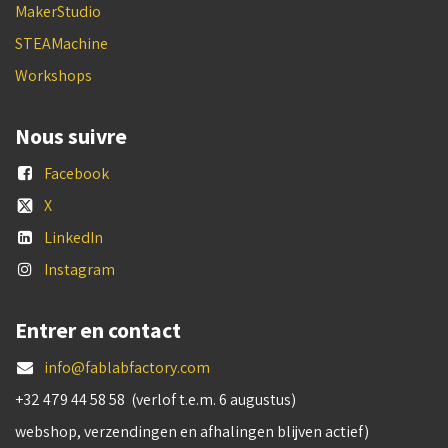
MakerStudio
STEAMachine
Workshops
Nous suivre
Facebook
X
LinkedIn
Instagram
Entrer en contact
info@fablabfactory.com
+32 479 44 58 58 (verlof t.e.m. 6 augustus)
webshop, verzendingen en afhalingen blijven actief)