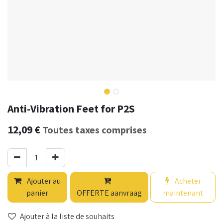
Anti-Vibration Feet for P2S
12,09
€
Toutes taxes comprises
Ajouter au
Acheter
panier
OFFERTE aanvraag
maintenant
Ajouter à la liste de souhaits