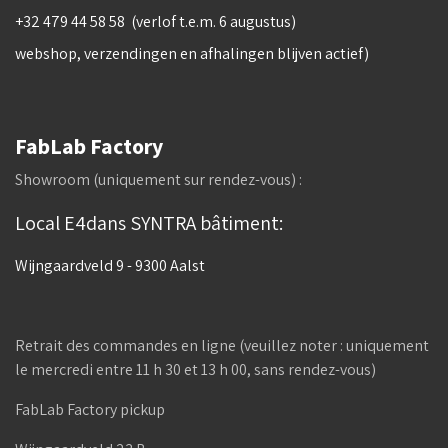
+32 479 44 58 58 (verlof t.e.m. 6 augustus)
webshop, verzendingen en afhalingen blijven actief)
FabLab Factory
Showroom (uniquement sur rendez-vous) :
Local E4dans SYNTRA bâtiment:
Wijngaardveld 9 - 9300 Aalst
Retrait des commandes en ligne (veuillez noter : uniquement
le mercredi entre 11 h 30 et 13 h 00, sans rendez-vous)
FabLab Factory pickup