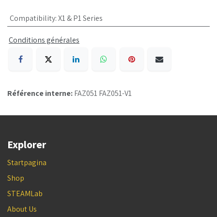
Compatibility
:
X1 & P1 Series
Conditions générales
Référence interne:
FAZ051 FAZ051-V1
Explorer
Startpagina
Shop
STEAMLab
About Us