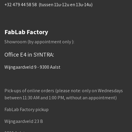
+32 479 44 58 58 (tussen 11u-12u en 13u-14u)
FabLab Factory
Showroom (by appointment only ):
Office E4 in SYNTRA:
Wijngaardveld 9 - 9300 Aalst
Pick-ups of online orders (please note: only on Wednesdays
between 11:30 AM and 1:00 PM, without an appointment)
FabLab Factory pickup
Wijngaardveld 23 B