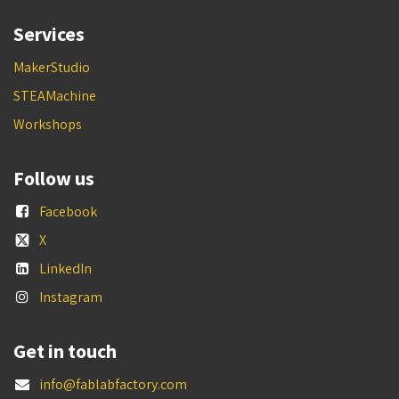
Services
MakerStudio
STEAMachine
Workshops
Follow us
Facebook
X
LinkedIn
Instagram
Get in touch
info@fablabfactory.com