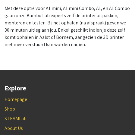
Met deze optie voor A1 mini, A1 mini Combo, A1, en A1 Combo
gaan onze Bambu Lab experts zelf de printer uitpakken,
monteren en testen. Bij het ophalen (na afspraak) geven we
30 minuten uitleg aan jou. Enkel geschikt indien je deze zelf
komt ophalen in Aalst of Bornem, aangezien de 3D printer
niet meer verstuurd kan worden nadien.
Explore
Homepage
Shop
STEAMLab
About Us